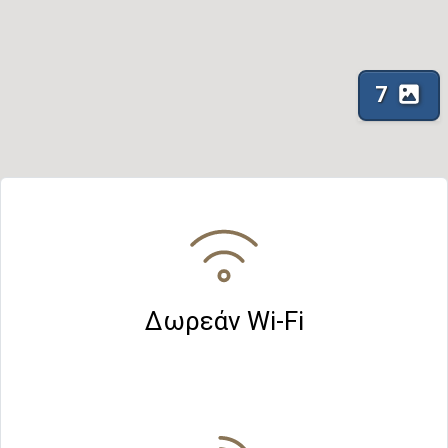
7
Δωρεάν Wi-Fi