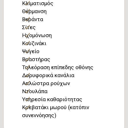
Κλιματισμός
Θέρμανση
Βεράντα
Σίτες
Ηχομόνωση
Κουζινάκι
Ψυγείο
Βραστήρας
Τηλεόραση επίπεδης οθόνης
Δορυφορικά κανάλια
Απλώστρα ρούχων
Ντουλάπα
Υπηρεσία καθαριότητας
Κρεβατάκι μωρού (κατόπιν
συνεννόησης)