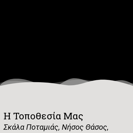
Η Τοποθεσία Μας
Σκάλα Ποταμιάς, Νήσος Θάσος,