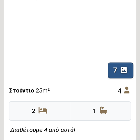
7
Στούντιο
25m²
4
2
1
Διαθέτουμε 4 από αυτά!