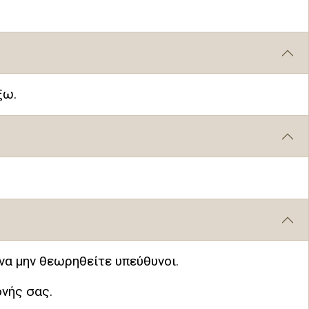
ξω.
να μην θεωρηθείτε υπεύθυνοι.
ονής σας.