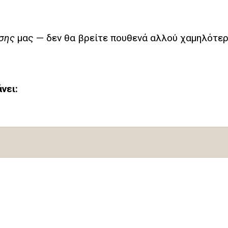
σης
μας — δεν θα βρείτε πουθενά αλλού χαμηλότερη
νει: