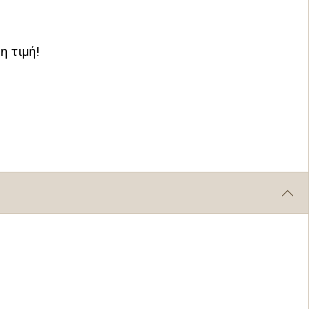
 τιμή!