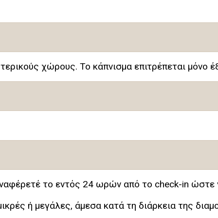
τερικούς χώρους. Το κάπνισμα επιτρέπεται μόνο έ
αναφέρετέ το εντός 24 ωρών από το check-in ώστε 
κρές ή μεγάλες, άμεσα κατά τη διάρκεια της διαμ